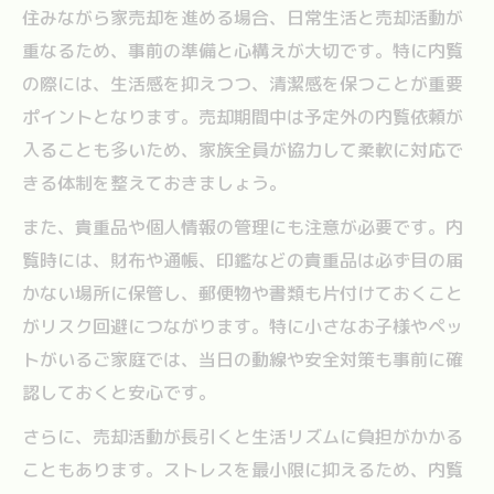
住みながら家売却を進める場合、日常生活と売却活動が
重なるため、事前の準備と心構えが大切です。特に内覧
の際には、生活感を抑えつつ、清潔感を保つことが重要
ポイントとなります。売却期間中は予定外の内覧依頼が
入ることも多いため、家族全員が協力して柔軟に対応で
きる体制を整えておきましょう。
また、貴重品や個人情報の管理にも注意が必要です。内
覧時には、財布や通帳、印鑑などの貴重品は必ず目の届
かない場所に保管し、郵便物や書類も片付けておくこと
がリスク回避につながります。特に小さなお子様やペッ
トがいるご家庭では、当日の動線や安全対策も事前に確
認しておくと安心です。
さらに、売却活動が長引くと生活リズムに負担がかかる
こともあります。ストレスを最小限に抑えるため、内覧