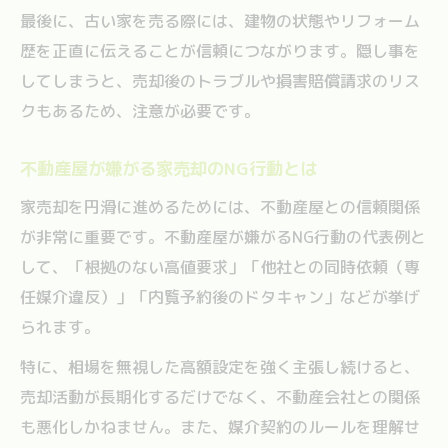
最後に、古い家を売る際には、建物の状態やリフォーム
歴を正直に伝えることが信頼につながります。隠し事を
してしまうと、売却後のトラブルや損害賠償請求のリス
クもあるため、注意が必要です。
不動産屋が嫌がる家売却のNG行動とは
家売却を円滑に進めるためには、不動産屋との信頼関係
が非常に重要です。不動産屋が嫌がるNG行動の代表例と
して、「根拠のない高値要求」「他社との同時依頼（専
任媒介違反）」「内覧予約後のドタキャン」などが挙げ
られます。
特に、相場を無視した高額設定を強く主張し続けると、
売却活動が長期化するだけでなく、不動産会社との関係
も悪化しかねません。また、媒介契約のルールを理解せ