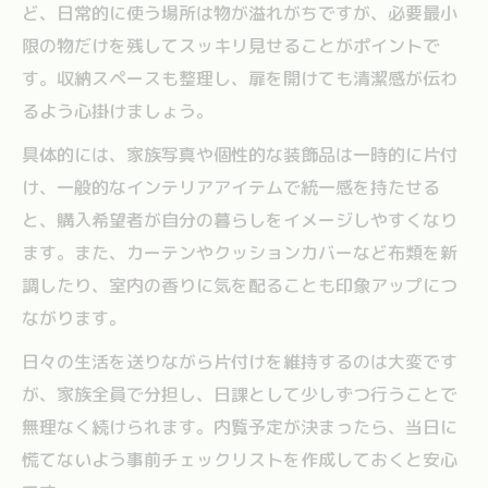
ど、日常的に使う場所は物が溢れがちですが、必要最小
限の物だけを残してスッキリ見せることがポイントで
す。収納スペースも整理し、扉を開けても清潔感が伝わ
るよう心掛けましょう。
具体的には、家族写真や個性的な装飾品は一時的に片付
け、一般的なインテリアアイテムで統一感を持たせる
と、購入希望者が自分の暮らしをイメージしやすくなり
ます。また、カーテンやクッションカバーなど布類を新
調したり、室内の香りに気を配ることも印象アップにつ
ながります。
日々の生活を送りながら片付けを維持するのは大変です
が、家族全員で分担し、日課として少しずつ行うことで
無理なく続けられます。内覧予定が決まったら、当日に
慌てないよう事前チェックリストを作成しておくと安心