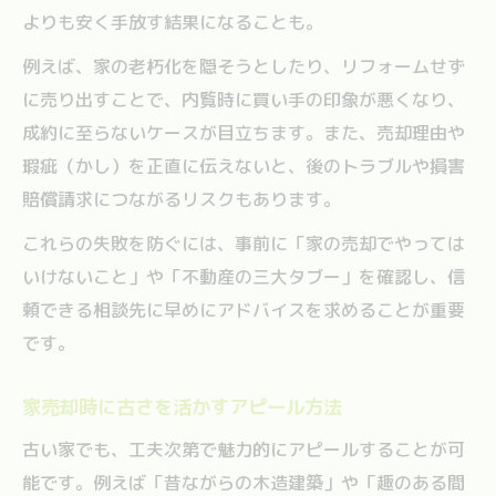
よりも安く手放す結果になることも。
例えば、家の老朽化を隠そうとしたり、リフォームせず
に売り出すことで、内覧時に買い手の印象が悪くなり、
成約に至らないケースが目立ちます。また、売却理由や
瑕疵（かし）を正直に伝えないと、後のトラブルや損害
賠償請求につながるリスクもあります。
これらの失敗を防ぐには、事前に「家の売却でやっては
いけないこと」や「不動産の三大タブー」を確認し、信
頼できる相談先に早めにアドバイスを求めることが重要
です。
家売却時に古さを活かすアピール方法
古い家でも、工夫次第で魅力的にアピールすることが可
能です。例えば「昔ながらの木造建築」や「趣のある間