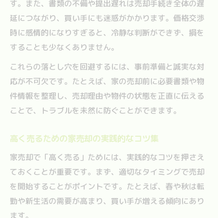
す。また、書類の不備や提出遅れは売却手続き全体の遅
延につながり、買い手にも迷惑がかかります。価格交渉
時に感情的になりすぎると、冷静な判断ができず、損を
することも少なくありません。
これらの落とし穴を回避するには、事前準備と誠実な対
応が不可欠です。たとえば、家の売却前に必要書類や物
件情報を整理し、売却理由や物件の状態を正直に伝える
ことで、トラブルを未然に防ぐことができます。
高く売るための家売却の実践的なコツ集
家売却で「高く売る」ためには、実践的なコツを押さえ
ておくことが重要です。まず、適切なタイミングで売却
を開始することがポイントです。たとえば、春や秋は転
勤や新生活の需要が高まり、買い手が増える傾向にあり
ます。