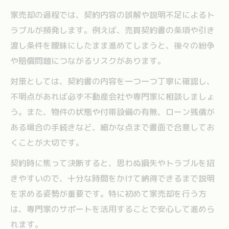
家売却の過程では、契約内容の誤解や説明不足によるト
ラブルが頻発します。例えば、売買契約書の条項や引き
渡し条件を曖昧にしたまま進めてしまうと、後々の紛争
や賠償問題につながるリスクがあります。
対策としては、契約書の内容を一つ一つ丁寧に確認し、
不明点があれば必ず不動産会社や専門家に相談しましょ
う。また、物件の状態や付帯設備の有無、ローン残債が
ある場合の手続きなど、細かな点まで書面で合意してお
くことが大切です。
契約時に焦って決断すると、思わぬ損失やトラブルを招
きやすいので、十分な時間をかけて納得できるまで説明
を求める姿勢が重要です。特に初めて家売却を行う方
は、専門家のサポートを活用することで安心して進めら
れます。