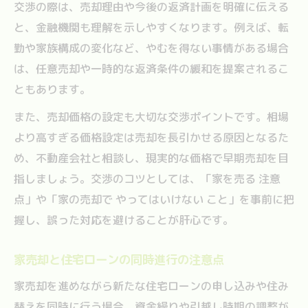
交渉の際は、売却理由や今後の返済計画を明確に伝える
と、金融機関も理解を示しやすくなります。例えば、転
勤や家族構成の変化など、やむを得ない事情がある場合
は、任意売却や一時的な返済条件の緩和を提案されるこ
ともあります。
また、売却価格の設定も大切な交渉ポイントです。相場
より高すぎる価格設定は売却を長引かせる原因となるた
め、不動産会社と相談し、現実的な価格で早期売却を目
指しましょう。交渉のコツとしては、「家を売る 注意
点」や「家の売却で やってはいけない こと」を事前に把
握し、誤った対応を避けることが肝心です。
家売却と住宅ローンの同時進行の注意点
家売却を進めながら新たな住宅ローンの申し込みや住み
替えを同時に行う場合、資金繰りや引越し時期の調整が