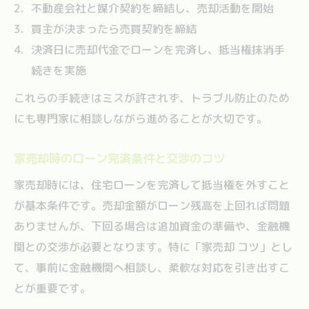
不動産会社と媒介契約を締結し、売却活動を開始
買主が決まったら売買契約を締結
決済日に売却代金でローンを完済し、抵当権抹消手
続きを実施
これらの手続きはミスが許されず、トラブル防止のため
にも専門家に相談しながら進めることが大切です。
家売却時のローン完済条件と交渉のコツ
家売却時には、住宅ローンを完済して抵当権を外すこと
が基本条件です。売却金額がローン残高を上回れば問題
ありませんが、下回る場合は追加資金の準備や、金融機
関との交渉が必要となります。特に「家売却 コツ」とし
て、事前に金融機関へ相談し、柔軟な対応を引き出すこ
とが重要です。