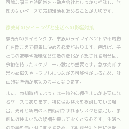
可能な曜日や時間帯を不動産会社としっかり相談し、無
理のないペースで売却活動を進めることが大切です。
家売却のタイミングと生活への影響対策
家売却のタイミングは、家族のライフイベントや市場動
向を踏まえて慎重に決める必要があります。例えば、子
どもの進学や転職など生活の変化が予想される場合は、
余裕を持ったスケジュール設定が重要です。急な売却は
思わぬ損失やトラブルにつながる可能性があるため、計
画的な準備が成功のカギとなります。
また、売却時期によっては一時的な仮住まいが必要にな
るケースもあります。特に住み替えを検討している場
合、売却と新居の入居時期がずれるリスクを想定し、事
前に仮住まい先の候補を探しておくと安心です。生活へ
の影響を最小限に抑えるため、不動産会社と密に連携