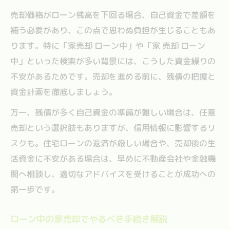
売却価格がローン残高を下回る場合、自己資金で差額を
補う必要があり、この点で思わぬ負担が生じることもあ
ります。特に「家売却 ローン中」や「家 売却 ローン
中」といった検索が多い背景には、こうした資金繰りの
不安があるためです。売却を進める前に、残債の把握と
資金計画を徹底しましょう。
万一、残債が多く自己資金の準備が難しい場合は、任意
売却という選択肢もありますが、信用情報に影響するリ
スクも。住宅ローンの返済が厳しい場合や、売却後の生
活資金に不安がある場合は、早めに不動産会社や金融機
関へ相談し、適切なアドバイスを受けることが成功への
第一歩です。
ローン中の家売却でやるべき手続き解説