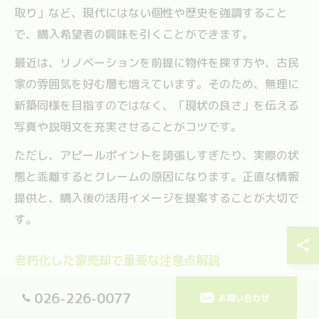
取り」など、現代にはない個性や歴史を強調すること
で、購入希望者の興味を引くことができます。
最近は、リノベーションを前提に物件を探す方や、古民
家の雰囲気を好む層も増えています。そのため、無理に
新築同様を目指すのではなく、「現状の良さ」を伝える
写真や説明文を充実させることがコツです。
ただし、アピールポイントを誇張しすぎたり、実際の状
態と乖離するとクレームの原因になります。正直な情報
提供と、購入後の活用イメージを提案することが大切で
す。
老朽化した家売却で重要な注意点解説
老朽化した家の売却では、法的な瑕疵（かし）や安全性
026-226-0077
お問い合わせ
の問題に特に注意が必要です。シロアリ被害や雨漏り、