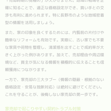
「売却時期の見極め」が欠かせません。地域の相場を正
確に知ることで、適正な価格設定ができ、買い手との交
渉も有利に進められます。特に長野市のような地域密着
型の情報を活用しましょう。
また、家の印象を良くするためには、内覧前の片付けや
簡単なリフォームも有効です。実際に、古い家でも不要
な家具や荷物を整理し、清潔感を出すことで成約率が大
きく上がった例があります。加えて、売却理由や周辺環
境など、買主が気になる情報を積極的に伝えることも信
頼獲得につながります。
一方で、家売却の三大タブー（情報の隠蔽・根拠のない
価格設定・安易な独断対応）は絶対に避けてください。
これを守ることが、後悔しない家売却の第一歩です。
家売却で起こりやすい契約トラブル対策