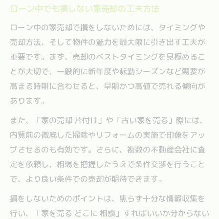
ローン中でも損しない家売却の工夫方法
ローン中の家売却で損をしないためには、タイミングや
売却方法、そして物件の魅力を最大限に引き出す工夫が
重要です。まず、売却のベストタイミングを見極めるこ
とが大切で、一般的に新年度や転勤シーズンなど需要が
高まる時期に合わせると、早期かつ高値で売れる傾向が
あります。
また、「家の売却 片付け」や「古い家を売る」際には、
内覧前の徹底した掃除やリフォームの実施で印象をアッ
プさせるのも有効です。さらに、複数の不動産会社に査
定を依頼し、相場を把握したうえで条件交渉を行うこと
で、より良い条件での売却が期待できます。
損をしないためのポイントは、焦らず十分な情報収集を
行い、「家を売る どこに 相談」すればいいか分からない