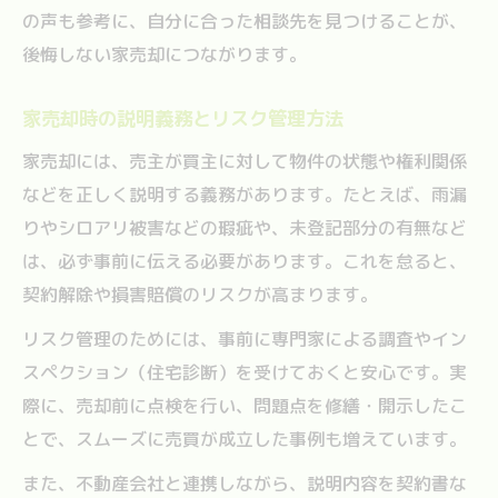
の声も参考に、自分に合った相談先を見つけることが、
後悔しない家売却につながります。
家売却時の説明義務とリスク管理方法
家売却には、売主が買主に対して物件の状態や権利関係
などを正しく説明する義務があります。たとえば、雨漏
りやシロアリ被害などの瑕疵や、未登記部分の有無など
は、必ず事前に伝える必要があります。これを怠ると、
契約解除や損害賠償のリスクが高まります。
リスク管理のためには、事前に専門家による調査やイン
スペクション（住宅診断）を受けておくと安心です。実
際に、売却前に点検を行い、問題点を修繕・開示したこ
とで、スムーズに売買が成立した事例も増えています。
また、不動産会社と連携しながら、説明内容を契約書な