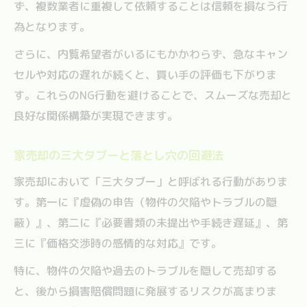
ず、複数業者に重複して依頼することは信頼を損なう行
為となります。
さらに、内覧希望者がいるにもかかわらず、急なキャン
セルや対応の遅れが続くと、買い手の評価も下がりま
す。これらのNG行動を避けることで、スムーズな売却と
良好な関係構築が実現できます。
家売却の三大タブーと落とし穴の回避法
家売却において「三大タブー」と呼ばれる行動がありま
す。第一に『虚偽の申告（物件の欠陥やトラブルの隠
蔽）』、第二に『必要書類の未提出や手続き遅延』、第
三に『価格交渉時の感情的な対応』です。
特に、物件の欠陥や過去のトラブルを隠して売却する
と、後から損害賠償問題に発展するリスクが高まりま