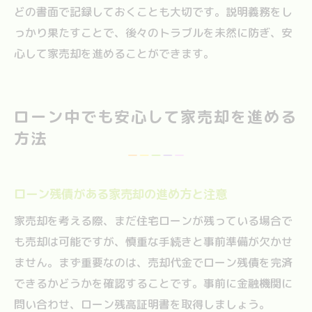
どの書面で記録しておくことも大切です。説明義務をし
っかり果たすことで、後々のトラブルを未然に防ぎ、安
心して家売却を進めることができます。
ローン中でも安心して家売却を進める
方法
ローン残債がある家売却の進め方と注意
家売却を考える際、まだ住宅ローンが残っている場合で
も売却は可能ですが、慎重な手続きと事前準備が欠かせ
ません。まず重要なのは、売却代金でローン残債を完済
できるかどうかを確認することです。事前に金融機関に
問い合わせ、ローン残高証明書を取得しましょう。