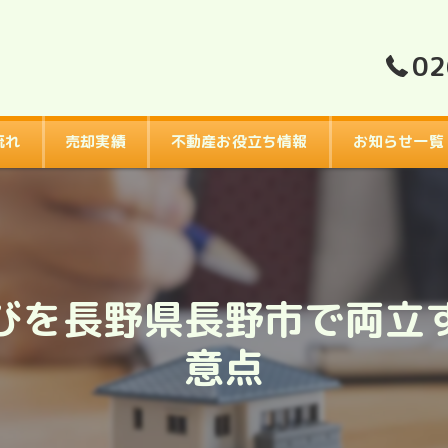
02
流れ
売却実績
不動産お役立ち情報
お知らせ一覧
びを長野県長野市で両立
意点