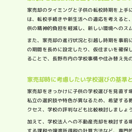
家売却のタイミングと子供の転校時期を上手
は、転校手続きや新生活への適応を考えると
供の精神的負担を軽減し、新しい環境へのス
また、家売却の進行状況と引越し時期を事前
の期間を長めに設定したり、仮住まいを確保
ることで、長野市内の学校事情や住み替え先
家売却時に考慮したい学校選びの基準
家売却をきっかけに子供の学校選びを見直す
私立の選択肢や特色が異なるため、希望する
クセス、学校の評判なども比較検討しましょ
加えて、学校法人への不動産売却を検討する
する課税や譲渡所得税の計算方法など、専門