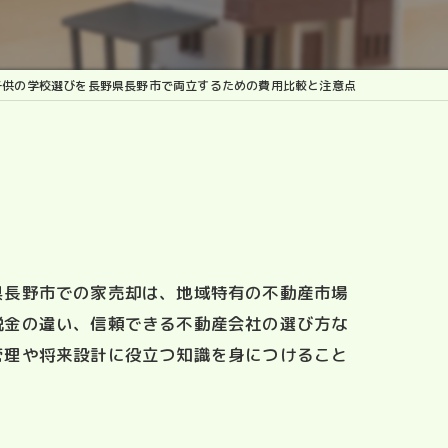
子供の学校選びを長野県長野市で両立するための費用比較と注意点
県長野市での家売却は、地域特有の不動産市場
税金の違い、信頼できる不動産会社の選び方な
管理や将来設計に役立つ知識を身につけること