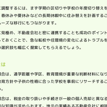
に調整するには、まず学期の区切りや学校の年度切り替え
、春休みや夏休みなどの長期休暇中に住み替えを計画する
ムーズな移行にもつながります。
に見極め、不動産会社と密に連携することも成功のポイン
しておくことで、急な転校や住環境の変化によるトラブル
の選択肢も幅広く提案してもらえるでしょう。
とは
場合は、通学距離や学区、教育環境が重要な判断材料にな
教育方針や子供の性格に合った学校を事前にリサーチする
う。
場合は、税金の取り扱いや手続きが一般の個人売却と異な
的な知識が求められます。地元の実績ある不動産会社に相