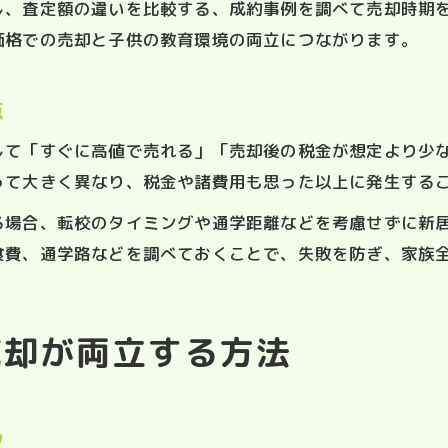
し、査定額の違いを比較する、成約事例を調べて売却時期
価格での売却と子供の教育環境の両立につながります。
点
して「すぐに高値で売れる」「売却後の税金が想定より少
って大きく異なり、税金や諸費用も思った以上に発生する
る場合、転校のタイミングや通学距離などを考慮せずに新
食費、通学路などを調べておくことで、失敗を防ぎ、家族
売却が両立する方法
ツ