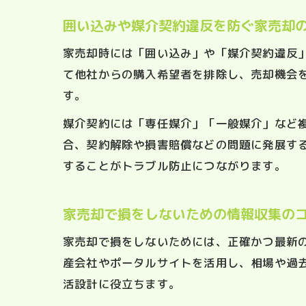
囲い込みや媒介契約違反を防ぐ家売却
家売却時には「囲い込み」や「媒介契約違反
て他社からの購入希望者を排除し、売却機会
す。
媒介契約には「専任媒介」「一般媒介」など
合、契約解除や損害賠償などの問題に発展す
することがトラブル防止につながります。
家売却で損をしないための情報収集の
家売却で損をしないためには、正確かつ最新
産会社やポータルサイトを活用し、相場や過
活設計に役立ちます。