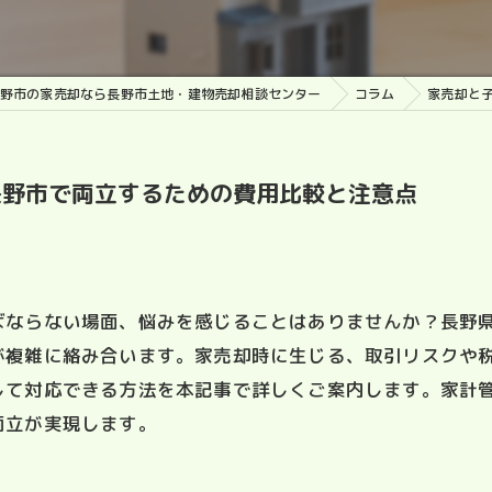
野市の家売却なら長野市土地・建物売却相談センター
コラム
家売却と
長野市で両立するための費用比較と注意点
ばならない場面、悩みを感じることはありませんか？長野
が複雑に絡み合います。家売却時に生じる、取引リスクや
して対応できる方法を本記事で詳しくご案内します。家計
両立が実現します。