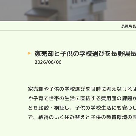
長野県長
家売却と子供の学校選びを長野県
2026/06/06
家売却や子供の学校選びを同時に考えなけれ
や子育て世帯の生活に直結する費用面の課題
どを比較・検証し、子供の学校生活にも安心
で、納得のいく住み替えと子供の教育環境の