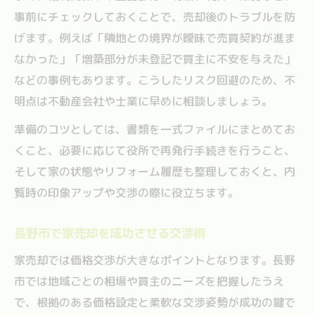
事前にチェックしておくことで、売却後のトラブルを防
げます。例えば「隣地との境界が曖昧で売買契約が進ま
なかった」「増築部分が未登記で買主に不安を与えた」
などの事例もあります。こうしたリスク回避のため、不
明点は不動産会社や士業に早めに相談しましょう。
準備のコツとしては、書類を一式ファイルにまとめてお
くこと、必要に応じて役所で再発行手続きを行うこと、
そして家の状態やリフォーム履歴も整理しておくと、内
覧時の印象アップや交渉の際に役立ちます。
長野市で家売却を成功させる交渉術
家売却では価格交渉が大きなポイントとなります。長野
市では地域ごとの相場や買主のニーズを把握したうえ
で、根拠のある価格設定と柔軟な交渉姿勢が成功の鍵で