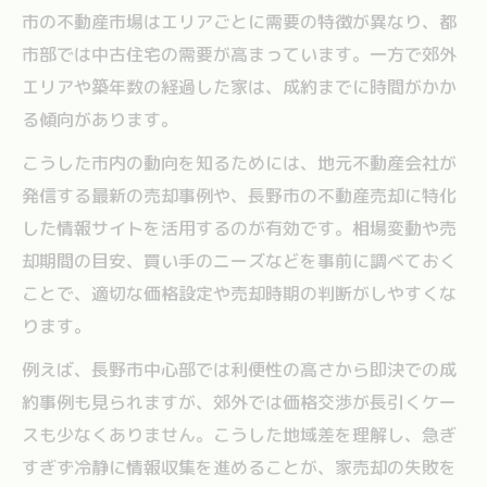
市の不動産市場はエリアごとに需要の特徴が異なり、都
市部では中古住宅の需要が高まっています。一方で郊外
エリアや築年数の経過した家は、成約までに時間がかか
る傾向があります。
こうした市内の動向を知るためには、地元不動産会社が
発信する最新の売却事例や、長野市の不動産売却に特化
した情報サイトを活用するのが有効です。相場変動や売
却期間の目安、買い手のニーズなどを事前に調べておく
ことで、適切な価格設定や売却時期の判断がしやすくな
ります。
例えば、長野市中心部では利便性の高さから即決での成
約事例も見られますが、郊外では価格交渉が長引くケー
スも少なくありません。こうした地域差を理解し、急ぎ
すぎず冷静に情報収集を進めることが、家売却の失敗を