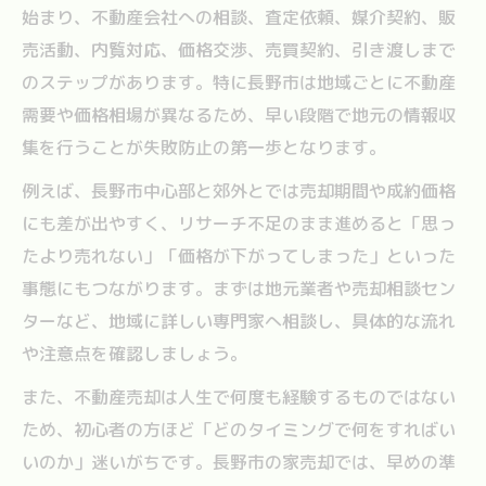
始まり、不動産会社への相談、査定依頼、媒介契約、販
売活動、内覧対応、価格交渉、売買契約、引き渡しまで
のステップがあります。特に長野市は地域ごとに不動産
需要や価格相場が異なるため、早い段階で地元の情報収
集を行うことが失敗防止の第一歩となります。
例えば、長野市中心部と郊外とでは売却期間や成約価格
にも差が出やすく、リサーチ不足のまま進めると「思っ
たより売れない」「価格が下がってしまった」といった
事態にもつながります。まずは地元業者や売却相談セン
ターなど、地域に詳しい専門家へ相談し、具体的な流れ
や注意点を確認しましょう。
また、不動産売却は人生で何度も経験するものではない
ため、初心者の方ほど「どのタイミングで何をすればい
いのか」迷いがちです。長野市の家売却では、早めの準