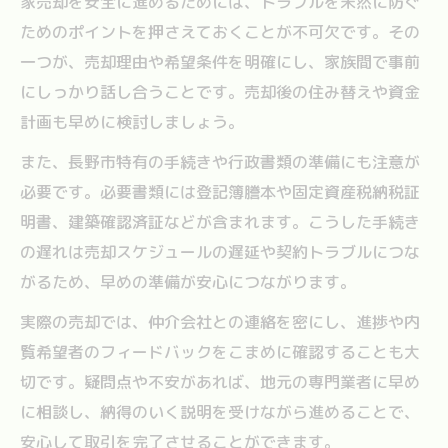
家売却を安全に進めるためには、トラブルを未然に防ぐ
ためのポイントを押さえておくことが不可欠です。その
一つが、売却理由や希望条件を明確にし、家族間で事前
にしっかり話し合うことです。売却後の住み替えや資金
計画も早めに検討しましょう。
また、長野市特有の手続きや行政書類の準備にも注意が
必要です。必要書類には登記簿謄本や固定資産税納税証
明書、建築確認済証などが含まれます。こうした手続き
の遅れは売却スケジュールの遅延や契約トラブルにつな
がるため、早めの準備が安心につながります。
実際の売却では、仲介会社との連絡を密にし、進捗や内
覧希望者のフィードバックをこまめに確認することも大
切です。疑問点や不安があれば、地元の専門業者に早め
に相談し、納得のいく説明を受けながら進めることで、
安心して取引を完了させることができます。