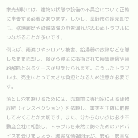
家売却時には、建物の状態や設備の不具合について正確
に申告する必要があります。しかし、長野市の家売却で
も、修繕履歴や設備故障の申告漏れが思わぬトラブルに
つながることが多いです。
例えば、雨漏りやシロアリ被害、給湯器の故障などを隠
したまま売却し、後から買主に指摘されて損害賠償や契
約解除となるケースが見受けられます。こうしたトラブ
ルは、売主にとって大きな負担となるため注意が必要で
す。
落とし穴を避けるためには、売却前に専門家による建物
診断（インスペクション）を依頼し、事実を正確に把握
しておくことが大切です。また、分からない点は必ず不
動産会社に相談し、トラブルを未然に防ぐためのアドバ
イスを受けましょう。誠実な情報開示が、安心・安全な