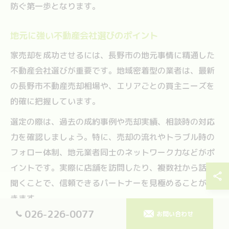
防ぐ第一歩となります。
地元に強い不動産会社選びのポイント
家売却を成功させるには、長野市の地元事情に精通した
不動産会社選びが重要です。地域密着型の業者は、最新
の長野市不動産売却相場や、エリアごとの買主ニーズを
的確に把握しています。
選定の際は、過去の成約事例や売却実績、相談時の対応
力を確認しましょう。特に、売却の流れやトラブル時の
フォロー体制、地元業者同士のネットワーク力などがポ
イントです。実際に店舗を訪問したり、複数社から話を
聞くことで、信頼できるパートナーを見極めることがで
きます。
026-226-0077
お問い合わせ
例えば、長野市土地・建物売却相談センターのような、