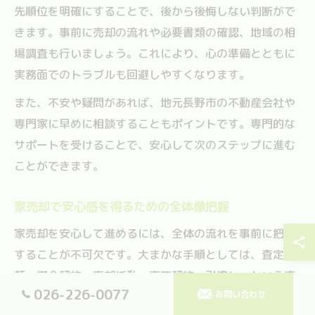
先順位を明確にすることで、後から後悔しない判断がで
きます。事前に売却の流れや必要書類の確認、地域の相
場調査も行いましょう。これにより、心の準備とともに
実務面でのトラブルも回避しやすくなります。
また、不安や疑問があれば、地元長野市の不動産会社や
専門家に早めに相談することもポイントです。専門的な
サポートを受けることで、安心して次のステップに進む
ことができます。
家売却で安心感を得るための全体像把握
家売却を安心して進めるには、全体の流れを事前に把握
することが不可欠です。大まかな手順としては、査定依
頼→媒介契約→売却活動→売買契約→引渡し、という流
026-226-0077
お問い合わせ
れで進みます。各段階で必要な書類や注意点が異なり、