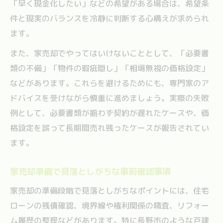
「早く現金化したい」などの希望がある場合は、希望条
件と現実のバランスを冷静に判断する心構えが求められ
ます。
また、家売却でやってはいけないこととして、「必要書
類の不備」「物件の瑕疵隠し」「相場無視の価格設定」
などがあります。これらを避けるためにも、専門家のア
ドバイスを受けながら慎重に進めましょう。実際の失敗
例として、必要書類が揃わず契約が遅れたケースや、価
格設定を誤って長期間売れ残ったケースが報告されてい
ます。
家売却準備で見落としがちな事前確認事項
家売却の準備段階で見落としがちなポイントには、住宅
ローンの残債確認、境界線や権利関係の精査、リフォー
ム履歴の整理などがあります。特に長野市のような戸建