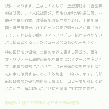
岐にわたります。主なものとして、登記簿謄本（登記事
項証明書）、本人確認書類、固定資産税納税通知書、不
動産売買契約書、建築確認済証や検査済証、土地測量
図・境界確認書、住宅ローン残高証明書などが挙げられ
ます。これらを事前にリストアップし、抜け漏れがない
ように準備することがスムーズな売却の第一歩です。
特に長野市の場合、土地の境界に関する書類や、築年
数・リフォーム履歴の確認が重要になるケースも多いで
す。地域の特徴に合わせて、必要書類の有無を不動産会
社に事前確認することが失敗防止につながります。売却
前に各書類の保管場所を明確にし、コピーも用意してお
くことで、急な問い合わせにも迅速に対応できます。
家売却手続きで書類不足を防ぐ事前対策