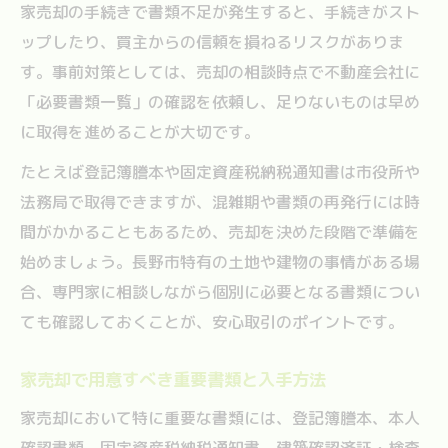
家売却の手続きで書類不足が発生すると、手続きがスト
ップしたり、買主からの信頼を損ねるリスクがありま
す。事前対策としては、売却の相談時点で不動産会社に
「必要書類一覧」の確認を依頼し、足りないものは早め
に取得を進めることが大切です。
たとえば登記簿謄本や固定資産税納税通知書は市役所や
法務局で取得できますが、混雑期や書類の再発行には時
間がかかることもあるため、売却を決めた段階で準備を
始めましょう。長野市特有の土地や建物の事情がある場
合、専門家に相談しながら個別に必要となる書類につい
ても確認しておくことが、安心取引のポイントです。
家売却で用意すべき重要書類と入手方法
家売却において特に重要な書類には、登記簿謄本、本人
確認書類、固定資産税納税通知書、建築確認済証・検査