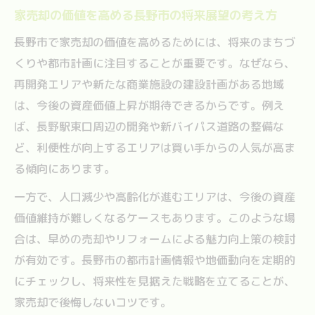
家売却の価値を高める長野市の将来展望の考え方
長野市で家売却の価値を高めるためには、将来のまちづ
くりや都市計画に注目することが重要です。なぜなら、
再開発エリアや新たな商業施設の建設計画がある地域
は、今後の資産価値上昇が期待できるからです。例え
ば、長野駅東口周辺の開発や新バイパス道路の整備な
ど、利便性が向上するエリアは買い手からの人気が高ま
る傾向にあります。
一方で、人口減少や高齢化が進むエリアは、今後の資産
価値維持が難しくなるケースもあります。このような場
合は、早めの売却やリフォームによる魅力向上策の検討
が有効です。長野市の都市計画情報や地価動向を定期的
にチェックし、将来性を見据えた戦略を立てることが、
家売却で後悔しないコツです。