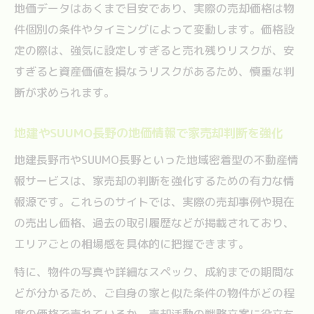
地価データはあくまで目安であり、実際の売却価格は物
件個別の条件やタイミングによって変動します。価格設
定の際は、強気に設定しすぎると売れ残りリスクが、安
すぎると資産価値を損なうリスクがあるため、慎重な判
断が求められます。
地建やSUUMO長野の地価情報で家売却判断を強化
地建長野市やSUUMO長野といった地域密着型の不動産情
報サービスは、家売却の判断を強化するための有力な情
報源です。これらのサイトでは、実際の売却事例や現在
の売出し価格、過去の取引履歴などが掲載されており、
エリアごとの相場感を具体的に把握できます。
特に、物件の写真や詳細なスペック、成約までの期間な
どが分かるため、ご自身の家と似た条件の物件がどの程
度の価格で売れているか、売却活動の戦略立案に役立ち