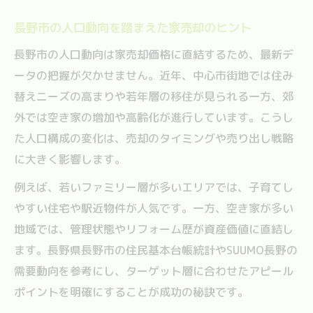
長野市の人口動向を踏まえた家売却のヒント
長野市の人口動向は家売却価格に直結するため、最新デ
ータの把握が欠かせません。近年、中心市街地では住み
替えニーズの高まりや若年層の移住が見られる一方、郊
外では空き家の増加や高齢化が進行しています。こうし
た人口構成の変化は、売却のタイミングや売り出し戦略
に大きく影響します。
例えば、若いファミリー層が多いエリアでは、子育てし
やすい住宅や駅近物件が人気です。一方、空き家が多い
地域では、管理状態やリフォーム歴が資産価値に直結し
ます。長野県長野市の住民基本台帳統計やSUUMO長野の
需要動向を参考にし、ターゲット層に合わせたアピール
ポイントを明確にすることが成功の秘訣です。