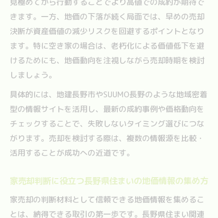
見極めてから行動することでより高値での成約が期待で
きます。一方、地価の下落が続く局面では、早めの売却
決断が資産価値の減少リスクを回避するポイントとなり
ます。特に空き家の場合は、老朽化による価値低下を避
けるためにも、地価動向を注視しながら売却時期を検討
しましょう。
具体的には、地建長野市やSUUMO長野のような地域密着
型の情報サイトを活用し、最新の成約事例や価格動向を
チェックすることで、失敗しないタイミング選びにつな
がります。売却を検討する際は、複数の情報源を比較・
活用することが成功への近道です。
家売却判断に役立つ長野県住まいの地価情報の集め方
家売却の判断材料として信頼できる地価情報を集めるこ
とは、納得できる取引の第一歩です。長野県住まい関連