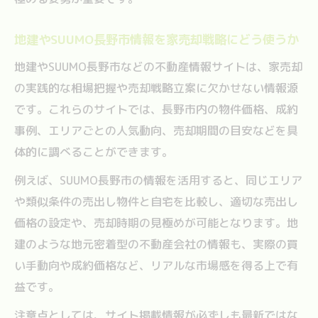
地建やSUUMO長野市情報を家売却戦略にどう使うか
地建やSUUMO長野市などの不動産情報サイトは、家売却
の実践的な相場把握や売却戦略立案に欠かせない情報源
です。これらのサイトでは、長野市内の物件価格、成約
事例、エリアごとの人気動向、売却期間の目安などを具
体的に調べることができます。
例えば、SUUMO長野市の情報を活用すると、同じエリア
や類似条件の売出し物件と自宅を比較し、適切な売出し
価格の設定や、売却時期の見極めが可能となります。地
建のような地元密着型の不動産会社の情報も、実際の買
い手動向や成約価格など、リアルな市場感を得る上で有
益です。
注意点としては、サイト掲載情報が必ずしも最新ではな