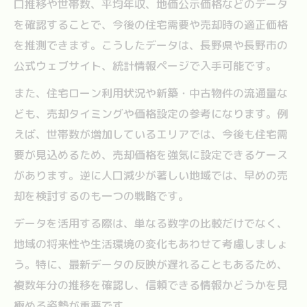
口推移や世帯数、平均年収、地価公示価格などのデータ
を確認することで、今後の住宅需要や売却時の適正価格
を推測できます。こうしたデータは、長野県や長野市の
公式ウェブサイト、統計情報ページで入手可能です。
また、住宅ローン利用状況や新築・中古物件の流通量な
ども、売却タイミングや価格設定の参考になります。例
えば、世帯数が増加しているエリアでは、今後も住宅需
要が見込めるため、売却価格を強気に設定できるケース
があります。逆に人口減少が著しい地域では、早めの売
却を検討するのも一つの戦略です。
データを活用する際は、単なる数字の比較だけでなく、
地域の将来性や生活環境の変化もあわせて考慮しましょ
う。特に、最新データの反映が遅れることもあるため、
複数年分の推移を確認し、信頼できる情報かどうかを見
極める姿勢が重要です。