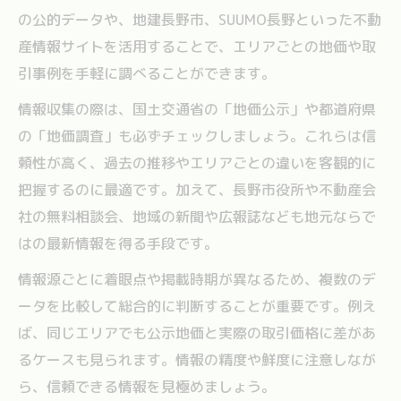
の公的データや、地建長野市、SUUMO長野といった不動
産情報サイトを活用することで、エリアごとの地価や取
引事例を手軽に調べることができます。
情報収集の際は、国土交通省の「地価公示」や都道府県
の「地価調査」も必ずチェックしましょう。これらは信
頼性が高く、過去の推移やエリアごとの違いを客観的に
把握するのに最適です。加えて、長野市役所や不動産会
社の無料相談会、地域の新聞や広報誌なども地元ならで
はの最新情報を得る手段です。
情報源ごとに着眼点や掲載時期が異なるため、複数のデ
ータを比較して総合的に判断することが重要です。例え
ば、同じエリアでも公示地価と実際の取引価格に差があ
るケースも見られます。情報の精度や鮮度に注意しなが
ら、信頼できる情報を見極めましょう。