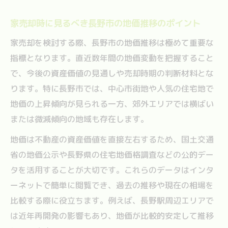
家売却時に見るべき長野市の地価推移のポイント
家売却を検討する際、長野市の地価推移は極めて重要な
指標となります。直近数年間の地価変動を把握すること
で、今後の資産価値の見通しや売却時期の判断材料とな
ります。特に長野市では、中心市街地や人気の住宅地で
地価の上昇傾向が見られる一方、郊外エリアでは横ばい
または微減傾向の地域も存在します。
地価は不動産の資産価値を直接左右するため、国土交通
省の地価公示や長野県の住宅地価格調査などの公的デー
タを活用することが大切です。これらのデータはインタ
ーネットで簡単に閲覧でき、過去の推移や現在の相場を
比較する際に役立ちます。例えば、長野駅周辺エリアで
は近年再開発の影響もあり、地価が比較的安定して推移