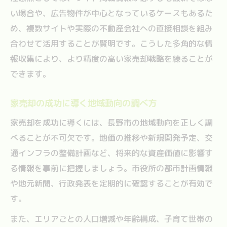
い場合や、広告物件が中心となっているケースもあるた
め、複数サイトや実際の不動産会社への直接相談を組み
合わせて活用することが賢明です。こうした多角的な情
報収集により、より精度の高い家売却戦略を練ることが
できます。
家売却の成功に導く地域動向の調べ方
家売却を成功に導くには、長野市の地域動向を正しく調
べることが不可欠です。地価の推移や新規開発予定、交
通インフラの整備計画など、将来的な資産価値に影響す
る情報を事前に把握しましょう。市役所の都市計画情報
や地元新聞、行政発表を定期的に確認することが有効で
す。
また、エリアごとの人口増減や年齢構成、子育て世帯の