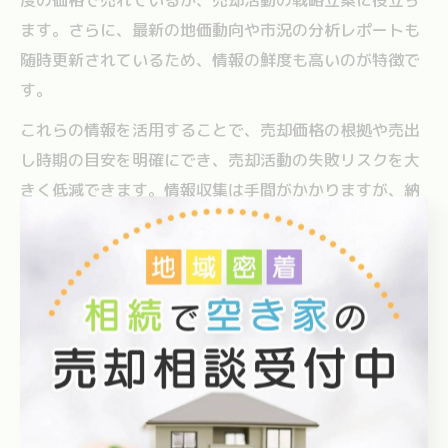
ます。さらに、最新の地価動向や市況の分析レポートも
随時更新されているため、情報の鮮度も高いのが特徴で
す。
これらの情報を活用することで、売却価格の根拠や売出
し時期の目安を明確にでき、売却活動の失敗リスクを大
きく低減できます。情報収集は手間がかかりますが、納
得のいく家売却に向けて不可欠なステップです。
家売却を考えるなら長野市の将来性を
見極めて
家売却前に知りたい長野市エリアの将来性分析