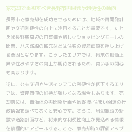
家売却で重視すべき長野市再開発や利便性の動向
長野市で家売却を成功させるためには、地域の再開発計
画や交通利便性の向上に注目することが重要です。たと
えば長野駅周辺の再整備や新しいショッピングモールの
開業、バス路線の拡充などは住宅の資産価値を押し上げ
る要因となります。こうしたエリアでは、将来の地価上
昇や住みやすさの向上が期待されるため、買い手の関心
も高まります。
逆に、公共交通や生活インフラの利便性が低下するエリ
アは、資産価値の維持が難しくなる場合もあります。売
却前には、自治体の再開発計画や長野 県 住まい関連の行
政情報を調べておくと安心です。さらに、周辺施設の新
設や道路計画など、将来的な利便性向上が見込める情報
を積極的にアピールすることで、家売却時の評価アップ