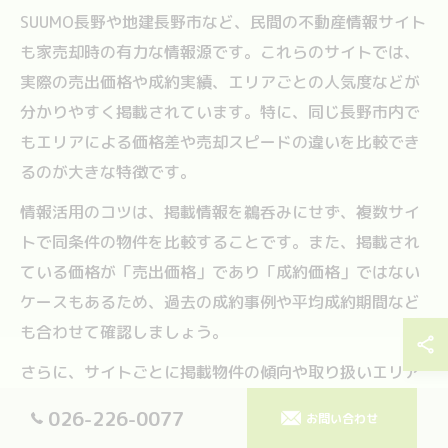
SUUMO長野や地建長野市など、民間の不動産情報サイト
も家売却時の有力な情報源です。これらのサイトでは、
実際の売出価格や成約実績、エリアごとの人気度などが
分かりやすく掲載されています。特に、同じ長野市内で
もエリアによる価格差や売却スピードの違いを比較でき
るのが大きな特徴です。
情報活用のコツは、掲載情報を鵜呑みにせず、複数サイ
トで同条件の物件を比較することです。また、掲載され
ている価格が「売出価格」であり「成約価格」ではない
ケースもあるため、過去の成約事例や平均成約期間など
も合わせて確認しましょう。
さらに、サイトごとに掲載物件の傾向や取り扱いエリア
が異なるため、SUUMO長野や地建長野市の両方を活用
026-226-0077
お問い合わせ
し、幅広い視点で情報を集めるのが賢い選択です。疑問