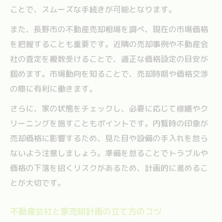
ことで、スムーズな手続きが可能となります。
また、長野市の不動産売却相場を調べ、現在の市場価格
を把握することも重要です。近隣の売却事例や不動産会
社の査定を複数受けることで、適正な価格設定の目安が
掴めます。市場動向を知ることで、売却時期や価格交渉
の際に有利に働きます。
さらに、家の状態をチェックし、必要に応じて修繕やク
リーニングを施すこともポイントです。内覧時の印象が
売却価格に影響するため、見た目や設備の手入れを怠ら
ないよう注意しましょう。準備を怠ることでトラブルや
価格の下落を招くリスクがあるため、計画的に進めるこ
とが大切です。
不動産会社と家売却計画の立て方のコツ