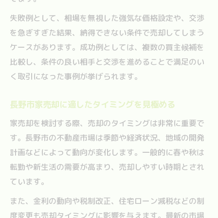
失敗例として、相場を無視した強気な価格設定や、交渉
を急ぎすぎた結果、納得できない条件で売却してしまう
ケースがあります。成功例としては、複数の買主候補を
比較し、条件の良い相手と交渉を進めることで満足のい
く取引になった事例が挙げられます。
長野市家売却に適したタイミングを見極める
家売却を検討する際、売却のタイミングは非常に重要で
す。長野市の不動産市場は季節や経済状況、地域の開発
計画などによって動向が変化します。一般的に春や秋は
転勤や新生活の需要が高まり、売却しやすい時期とされ
ています。
また、金利の動向や税制改正、住宅ローン減税などの制
度変更も売却タイミングに影響を与えます。最新の市場