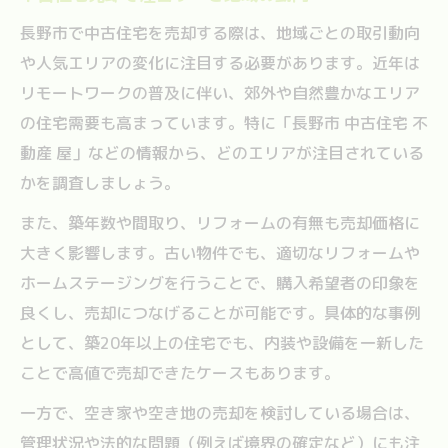
長野市で中古住宅を売却する際は、地域ごとの取引動向
や人気エリアの変化に注目する必要があります。近年は
リモートワークの普及に伴い、郊外や自然豊かなエリア
の住宅需要も高まっています。特に「長野市 中古住宅 不
動産 屋」などの情報から、どのエリアが注目されている
かを調査しましょう。
また、築年数や間取り、リフォームの有無も売却価格に
大きく影響します。古い物件でも、適切なリフォームや
ホームステージングを行うことで、購入希望者の印象を
良くし、売却につなげることが可能です。具体的な事例
として、築20年以上の住宅でも、内装や設備を一新した
ことで高値で売却できたケースもあります。
一方で、空き家や空き地の売却を検討している場合は、
管理状況や法的な問題（例えば境界の確定など）にも注