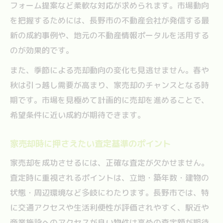
フォーム提案など柔軟な対応が求められます。市場動向
を把握するためには、長野市の不動産会社が発信する最
新の成約事例や、地元の不動産情報ポータルを活用する
のが効果的です。
また、季節による売却動向の変化も見逃せません。春や
秋は引っ越し需要が高まり、家売却のチャンスとなる時
期です。市場を見極めて計画的に売却を進めることで、
希望条件に近い成約が期待できます。
家売却時に押さえたい査定基準のポイント
家売却を成功させるには、正確な査定が欠かせません。
査定時に重視されるポイントは、立地・築年数・建物の
状態・周辺環境など多岐にわたります。長野市では、特
に交通アクセスや生活利便性が評価されやすく、駅近や
商業施設へのアクセスが良い物件は高めの査定額が期待