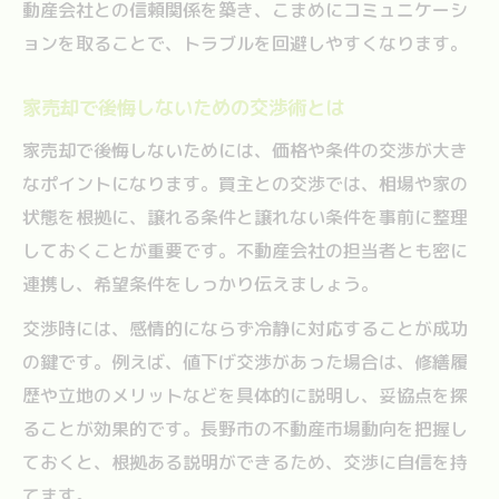
動産会社との信頼関係を築き、こまめにコミュニケーシ
ョンを取ることで、トラブルを回避しやすくなります。
家売却で後悔しないための交渉術とは
家売却で後悔しないためには、価格や条件の交渉が大き
なポイントになります。買主との交渉では、相場や家の
状態を根拠に、譲れる条件と譲れない条件を事前に整理
しておくことが重要です。不動産会社の担当者とも密に
連携し、希望条件をしっかり伝えましょう。
交渉時には、感情的にならず冷静に対応することが成功
の鍵です。例えば、値下げ交渉があった場合は、修繕履
歴や立地のメリットなどを具体的に説明し、妥協点を探
ることが効果的です。長野市の不動産市場動向を把握し
ておくと、根拠ある説明ができるため、交渉に自信を持
てます。