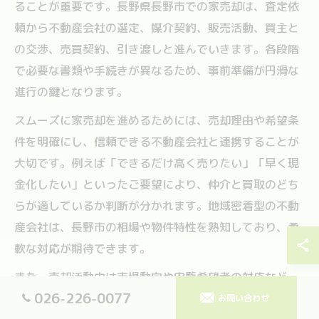
ることが重要です。長野県長野市での家売却は、査定依
頼から不動産会社の選定、媒介契約、販売活動、買主と
の交渉、売買契約、引き渡しと進んでいきます。各段階
で必要な書類や手続きが異なるため、事前準備が円滑な
進行の鍵となります。
スムーズに家売却を進めるためには、売却理由や希望条
件を明確にし、信頼できる不動産会社と連携することが
大切です。例えば「できるだけ高く売りたい」「早く現
金化したい」といったご要望により、仲介と買取のどち
らが適しているか判断が分かれます。地域密着型の不動
産会社は、長野市の相場や物件特性を熟知しており、柔
軟な対応が期待できます。
また、売却活動中は市場動向や内覧希望者の対応など、
026-226-0077
細やかなサポートが求められます。失敗例として、準備
お問い合わせ