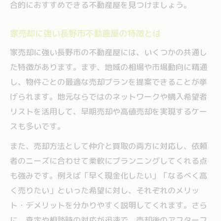
合的におすすめできる不動産屋を見つけましょう。
家売却に強い長野市不動産屋の特徴とは
家売却に強い長野市の不動産屋には、いくつかの共通し
た特徴があります。まず、地域の相場や市場動向に精通
し、物件ごとの最適な売却プランを提案できることが挙
げられます。地元ならではのネットワークや購入希望者
リストを活用して、早期売却や高値売却を実現するケー
スも多いです。
また、売却方法として仲介と買取の両方に対応し、依頼
者のニーズに合わせて柔軟にプランニングしてくれる点
も強みです。例えば「早く現金化したい」「なるべく高
く売りたい」といった希望に対し、それぞれのメリッ
ト・デメリットを分かりやすく説明してくれます。さら
に、査定や相談時の対応が迅速で、売却後のアフターフ