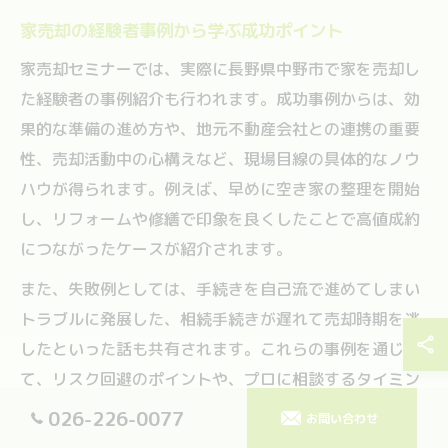
家売却の経験者事例から学ぶ成功ポイント
家売却セミナーでは、実際に長野県中野市で家を売却し
た経験者の事例紹介も行われます。成功事例からは、効
果的な準備の進め方や、地元不動産会社との連携の重要
性、売却活動中の心構えなど、現場目線の具体的なノウ
ハウが得られます。例えば、早めに空き家の整理を開始
し、リフォームや修繕で印象を良くしたことで高値成約
につながったケースが紹介されます。
また、失敗例としては、手続きを自己流で進めてしまい
トラブルに発展した、相続手続きが遅れて売却時期を逃
したといった話も共有されます。これらの事例を通じ
て、リスク回避のポイントや、プロに相談するタイミン
グの重要性を実感できます。
026-226-0077
お問い合わせ