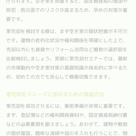
げられます。空き家を放置すると、固定資産税の増加や
防犯・防災面でのリスクが高まるため、早めの対策が重
要です。
家売却を検討する際は、まず空き家の現状把握が不可欠
です。建物の老朽化状況や権利関係を明確にした上で、
売却以外にも賃貸やリフォーム活用など複数の選択肢を
比較検討しましょう。実際に家売却セミナーでは、最新
の市場動向や空き家対策の基礎知識が体系的に学べるた
め、初めての方でも安心して情報収集できます。
家売却をスムーズに進めるための準備方法
家売却を成功させるには、事前準備が非常に重要です。
まず、登記簿などの権利関係資料や、固定資産税納付書
などの必要書類を揃えましょう。あわせて、建物や敷地
の現状確認、簡単な清掃や庭の手入れも行うことで、物