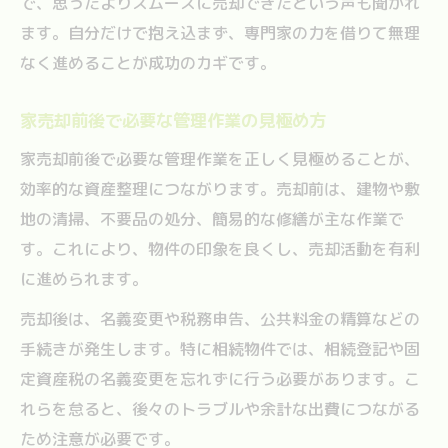
で、思ったよりスムーズに売却できたという声も聞かれ
ます。自分だけで抱え込まず、専門家の力を借りて無理
なく進めることが成功のカギです。
家売却前後で必要な管理作業の見極め方
家売却前後で必要な管理作業を正しく見極めることが、
効率的な資産整理につながります。売却前は、建物や敷
地の清掃、不要品の処分、簡易的な修繕が主な作業で
す。これにより、物件の印象を良くし、売却活動を有利
に進められます。
売却後は、名義変更や税務申告、公共料金の精算などの
手続きが発生します。特に相続物件では、相続登記や固
定資産税の名義変更を忘れずに行う必要があります。こ
れらを怠ると、後々のトラブルや余計な出費につながる
ため注意が必要です。