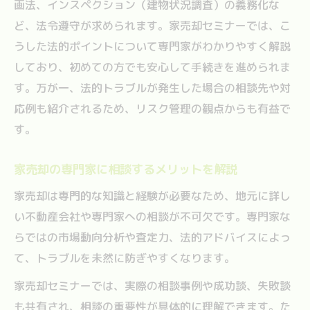
画法、インスペクション（建物状況調査）の義務化な
ど、法令遵守が求められます。家売却セミナーでは、こ
うした法的ポイントについて専門家がわかりやすく解説
しており、初めての方でも安心して手続きを進められま
す。万が一、法的トラブルが発生した場合の相談先や対
応例も紹介されるため、リスク管理の観点からも有益で
す。
家売却の専門家に相談するメリットを解説
家売却は専門的な知識と経験が必要なため、地元に詳し
い不動産会社や専門家への相談が不可欠です。専門家な
らではの市場動向分析や査定力、法的アドバイスによっ
て、トラブルを未然に防ぎやすくなります。
家売却セミナーでは、実際の相談事例や成功談、失敗談
も共有され、相談の重要性が具体的に理解できます。た