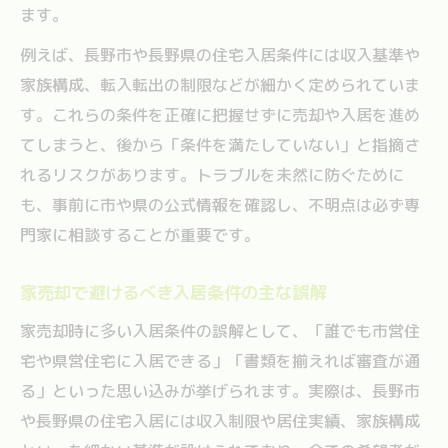
ます。
例えば、長野市や長野県の住宅入居条件には収入基準や
家族構成、転入転出の制限などが細かく定められていま
す。これらの条件を正確に把握せずに売却や入居を進め
てしまうと、後から「条件を満たしていない」と指摘さ
れるリスクがあります。トラブルを未然に防ぐために
も、事前に市や県の公式情報を確認し、不明点は必ず専
門家に相談することが重要です。
家売却で避けるべき入居条件の主な誤解
家売却時に多い入居条件の誤解として、「誰でも市営住
宅や県営住宅に入居できる」「書類を揃えれば審査が通
る」といった思い込みが挙げられます。実際は、長野市
や長野県の住宅入居には収入制限や居住実績、家族構成