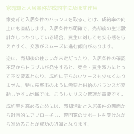
家売却と入居条件が成約率に及ぼす作用
家売却と入居条件のバランスを取ることは、成約率の向
上にも直結します。入居条件が明確で、売却後の生活設
計がしっかりしている場合、買主に対しても安心感を与
えやすく、交渉がスムーズに進む傾向があります。
逆に、売却後の住まいが未定だったり、入居条件の確認
不足からトラブルが発生すると、売主・買主双方にとっ
て不安要素となり、成約に至らないケースも少なくあり
ません。特に長野市のように需要と供給のバランスが変
動しやすい地域では、こうしたリスク管理が重要です。
成約率を高めるためには、売却活動と入居条件の両面か
ら計画的にアプローチし、専門家のサポートを受けなが
ら進めることが成功の近道となります。