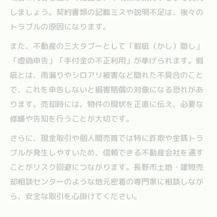
しましょう。契約書類の記載ミスや説明不足は、後々の
トラブルの原因になります。
また、不動産の三大タブーとして「瑕疵（かし）隠し」
「虚偽申告」「手付金の不正利用」が挙げられます。瑕
疵とは、雨漏りやシロアリ被害など隠れた不具合のこと
で、これを申告しないと損害賠償の対象になる恐れがあ
ります。売却時には、物件の現状を正直に伝え、必要な
修繕や告知を行うことが大切です。
さらに、現金取引や個人間売買では特に詐欺や金銭トラ
ブルが発生しやすいため、信頼できる不動産会社を通す
ことがリスク回避につながります。長野市土地・建物売
却相談センターのような地元密着の専門家に相談しなが
ら、安全な取引を心掛けてください。