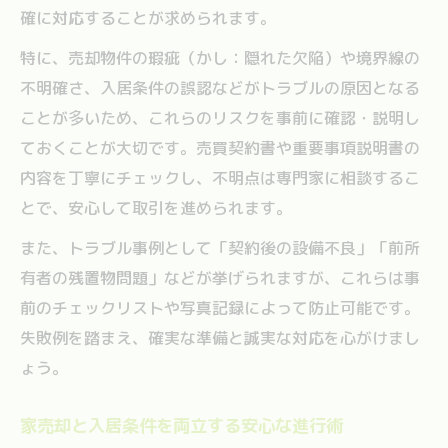
確に対応することが求められます。
特に、売却物件の瑕疵（かし：隠れた欠陥）や境界線の
不明確さ、入居条件の誤認などがトラブルの原因となる
ことが多いため、これらのリスクを事前に確認・説明し
ておくことが大切です。売買契約書や重要事項説明書の
内容を丁寧にチェックし、不明点は専門家に相談するこ
とで、安心して取引を進められます。
また、トラブル事例として「契約後の設備不良」「前所
有者の残置物問題」などが挙げられますが、これらは事
前のチェックリストや写真記録によって防止可能です。
失敗例を踏まえ、確実な準備と誠実な対応を心がけまし
ょう。
家売却と入居条件を両立する安心な進行術