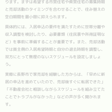
ります。まずは希望する市営住宅や県営住宅の募集時期
と売却活動のタイミングを合わせることで、住み替えの
空白期間を最小限に抑えられます。
具体的には、入居申込の要件を満たすために世帯分離や
収入調整を検討したり、必要書類（住民票や所得証明な
ど）を事前に準備することが重要です。また、売却活動
では買主側の入居希望時期と自分の退去時期を調整し、
双方にとって無理のないスケジュールを設定しましょ
う。
実際に長野市で家売却を経験した方からは、「早めに新
居の申込を進めていたので、売却後すぐに転居できた」
「不動産会社と相談しながらスケジュールを組み立てた
ことでトラブルがなかった」などの声が多く聞かれま
す。