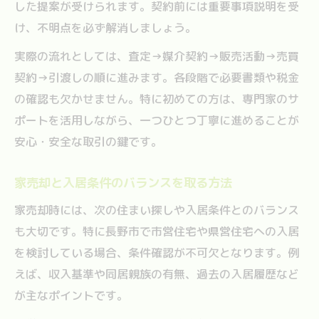
した提案が受けられます。契約前には重要事項説明を受
け、不明点を必ず解消しましょう。
実際の流れとしては、査定→媒介契約→販売活動→売買
契約→引渡しの順に進みます。各段階で必要書類や税金
の確認も欠かせません。特に初めての方は、専門家のサ
ポートを活用しながら、一つひとつ丁寧に進めることが
安心・安全な取引の鍵です。
家売却と入居条件のバランスを取る方法
家売却時には、次の住まい探しや入居条件とのバランス
も大切です。特に長野市で市営住宅や県営住宅への入居
を検討している場合、条件確認が不可欠となります。例
えば、収入基準や同居親族の有無、過去の入居履歴など
が主なポイントです。