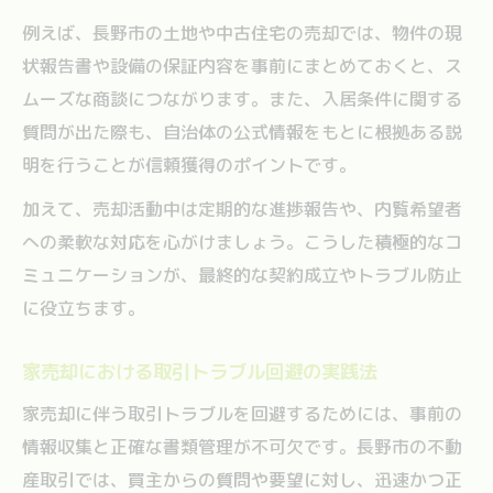
例えば、長野市の土地や中古住宅の売却では、物件の現
状報告書や設備の保証内容を事前にまとめておくと、ス
ムーズな商談につながります。また、入居条件に関する
質問が出た際も、自治体の公式情報をもとに根拠ある説
明を行うことが信頼獲得のポイントです。
加えて、売却活動中は定期的な進捗報告や、内覧希望者
への柔軟な対応を心がけましょう。こうした積極的なコ
ミュニケーションが、最終的な契約成立やトラブル防止
に役立ちます。
家売却における取引トラブル回避の実践法
家売却に伴う取引トラブルを回避するためには、事前の
情報収集と正確な書類管理が不可欠です。長野市の不動
産取引では、買主からの質問や要望に対し、迅速かつ正