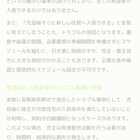
といった細かい基準が設けられており、全ての希望者が
入居できるわけではありません。
また、「売却後すぐに新しい住居へ入居できる」と安易
に考えてしまうことも、トラブルの原因となります。審
査や抽選の期間、必要書類の準備期間を考慮せずにスケ
ジュールを組むと、引き渡し時期がずれ、売主・買主双
方に大きな負担がかかることもあります。正確な条件確
認と現実的なスケジュール設定が不可欠です。
家売却と入居条件のトラブル事例と対策
実際に長野県長野市で発生したトラブル事例として、売
却後に買主が市営住宅の入居条件を満たしていないこと
が判明し、契約が白紙撤回となったケースがあります。
このような場合、売主は再度販売活動を行う必要があ
り、時間的・経済的な損失が発生します。