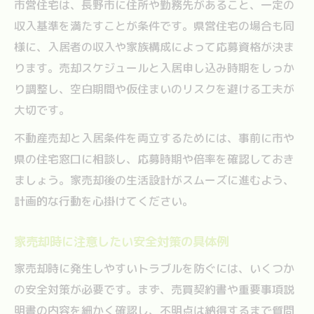
市営住宅は、長野市に住所や勤務先があること、一定の
収入基準を満たすことが条件です。県営住宅の場合も同
様に、入居者の収入や家族構成によって応募資格が決ま
ります。売却スケジュールと入居申し込み時期をしっか
り調整し、空白期間や仮住まいのリスクを避ける工夫が
大切です。
不動産売却と入居条件を両立するためには、事前に市や
県の住宅窓口に相談し、応募時期や倍率を確認しておき
ましょう。家売却後の生活設計がスムーズに進むよう、
計画的な行動を心掛けてください。
家売却時に注意したい安全対策の具体例
家売却時に発生しやすいトラブルを防ぐには、いくつか
の安全対策が必要です。まず、売買契約書や重要事項説
明書の内容を細かく確認し、不明点は納得するまで質問