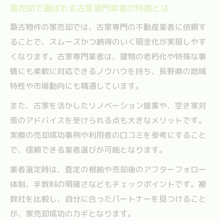
家売却で選ばれる古家専門業者の特徴とは
築古物件の家売却では、古家専門の不動産業者に依頼す
ることで、スムーズかつ納得のいく現金化が実現しやす
くなります。古家専門業者は、建物の老朽化や特殊な事
情にも柔軟に対応できるノウハウを持ち、長野県の地域
特性や市場動向にも精通しています。
また、古家を活かしたリノベーション提案や、空き家対
策のアドバイスを受けられる点も大きなメリットです。
実際の売却成功事例や利用者の口コミを参考にすること
で、信頼できる業者選びが可能となります。
業者選定時は、査定の根拠や売却後のアフターフォロー
体制、手数料の明確さなどもチェックポイントです。複
数社を比較し、自分に合ったパートナーを見つけること
が、家売却成功のカギとなります。