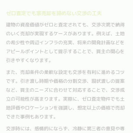
ゼロ査定でも家売却を諦めない交渉の工夫
建物の資産価値がゼロと査定されても、交渉次第で納得
のいく売却が実現するケースがあります。例えば、土地
の希少性や周辺インフラの充実、将来の開発計画などを
アピールポイントとして提示することで、買主の関心を
引きやすくなります。
また、売却条件の柔軟な設定も交渉を有利に進めるコツ
です。引き渡し時期や価格の分割交渉、現状渡しの提案
など、買主のニーズに合わせて対応することで、交渉成
立の可能性が高まります。実際に、ゼロ査定物件でも土
地評価やロケーションを強調し、想定以上の価格で売却
できた事例もあります。
交渉時には、感情的にならず、冷静に第三者の意見や専