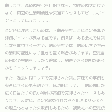
動します。高値現金化を目指すなら、物件の現状だけで
なく、周辺の生活利便性や交通アクセスもアピールポイ
ントとして伝えましょう。
査定時に注意したいのは、不動産会社ごとに査定基準や
評価ポイントが異なる点です。例えば、ある会社では築
年数を重視する一方で、別の会社では土地の広さや将来
の活用可能性により重きを置く場合があります。査定書
の内訳や根拠をしっかり確認し、納得できる説明がある
かをチェックしましょう。
また、過去に同エリアで売却された築古戸建ての事例を
参考にするのも有効です。成功例として、土地の間口が
広く日当たりの良い物件が高値で売却されたケースもあ
ります。反対に、査定依頼が1社のみで相場より安値で
の現金化となった失敗例もあるため、複数社への査定依