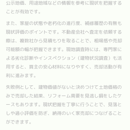
公示地価、用途地域などの情報を参考に現状を把握する
ことが有効です。
また、家屋の状態や老朽化の進行度、補修履歴の有無も
現状評価のポイントです。不動産会社へ査定を依頼する
際は、複数社から見積もりを取ることで、相場感や売却
可能額の幅が把握できます。現地調査時には、専門家に
よる劣化診断やインスペクション（建物状況調査）も活
用すると、買主の安心材料になりやすく、売却活動が有
利に進みます。
失敗例として、建物価値がないと決めつけて土地価格の
みで売却した結果、リフォーム需要を見逃し損をしたケ
ースもあります。現状把握を丁寧に行うことで、見落と
しや過小評価を防ぎ、納得のいく家売却につなげること
ができます。