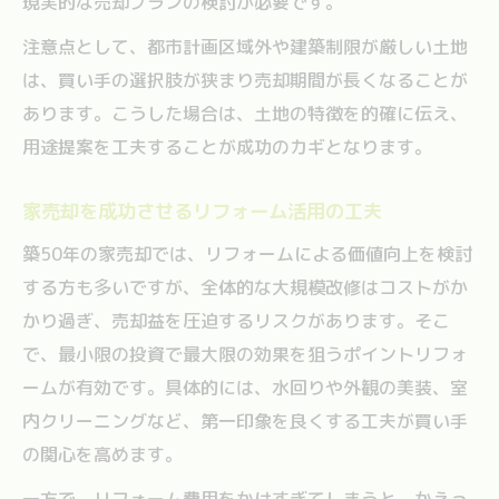
現実的な売却プランの検討が必要です。
注意点として、都市計画区域外や建築制限が厳しい土地
は、買い手の選択肢が狭まり売却期間が長くなることが
あります。こうした場合は、土地の特徴を的確に伝え、
用途提案を工夫することが成功のカギとなります。
家売却を成功させるリフォーム活用の工夫
築50年の家売却では、リフォームによる価値向上を検討
する方も多いですが、全体的な大規模改修はコストがか
かり過ぎ、売却益を圧迫するリスクがあります。そこ
で、最小限の投資で最大限の効果を狙うポイントリフォ
ームが有効です。具体的には、水回りや外観の美装、室
内クリーニングなど、第一印象を良くする工夫が買い手
の関心を高めます。
一方で、リフォーム費用をかけすぎてしまうと、かえっ