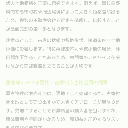
状の土地価格を正確に把握できます。例えば、同じ長野
県内でも市町村や周辺環境によって大きく価格差が出る
ため、複数の不動産会社で査定を依頼し、比較すること
が高値売却の第一歩となります。
注意点として、古家の状態や敷地形状、接道条件も土地
評価に影響します。特に再建築不可や狭小地の場合、評
価額が下がることがあるため、専門家のアドバイスを受
けながら売却戦略を立てることが大切です。
家売却における更地・古家付き土地活用の提案
築古物件の家売却では、更地にして売却するか、古家付
き土地として売り出すかで大きくアプローチが異なりま
す。更地にすることで新築希望の購入者を狙えますが、
解体費用や手間がかかるため、売却益を圧迫するリスク
も考慮が必要です。