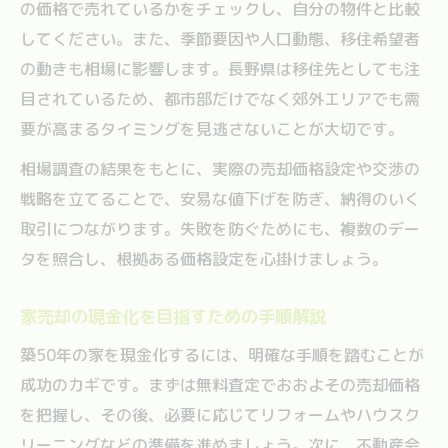
の価格で売れているかをチェックし、自分の物件と比較
してください。また、季節要因や人口動態、移住希望者
の動きも相場に影響します。長野県は移住先としても注
目されているため、都市部だけでなく郊外エリアでも需
要が高まるタイミングを見逃さないことが大切です。
相場調査の結果をもとに、実際の売却価格設定や交渉の
戦略を立てることで、安易な値下げを防ぎ、納得のいく
取引につながります。失敗を防ぐためにも、複数のデー
タを照合し、根拠ある価格設定を心掛けましょう。
家売却の現金化を目指すための手順解説
築50年の家を現金化するには、明確な手順を踏むことが
成功のカギです。まずは無料査定でおおよその売却価格
を把握し、その後、必要に応じてリフォームやハウスク
リーニングなどの準備を進めましょう。次に、不動産会