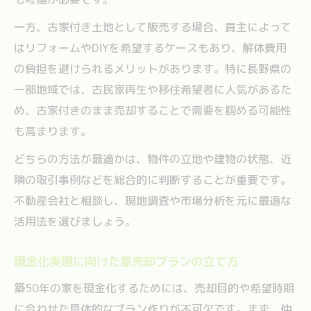
一方、古家付き土地として販売する場合、買主によって
はリフォームやDIYを希望するケースもあり、解体費用
の負担を避けられるメリットがあります。特に長野県の
一部地域では、古民家再生や移住希望者に人気があるた
め、古家付きのまま売却することで需要を掴める可能性
も高まります。
どちらの方法が最適かは、物件の立地や建物の状態、近
隣の取引事例などを総合的に判断することが重要です。
不動産会社と相談し、現地調査や市場分析を元に最適な
活用法を選びましょう。
現金化実現に向けた家売却プランの立て方
築50年の家を現金化するためには、売却目的や希望時期
に合わせた具体的なプラン作りが不可欠です。まず、仲