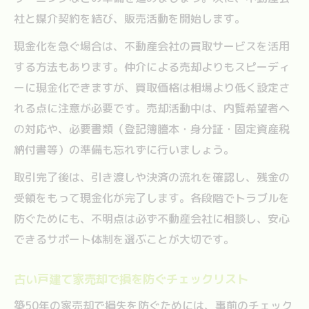
社と媒介契約を結び、販売活動を開始します。
現金化を急ぐ場合は、不動産会社の買取サービスを活用
する方法もあります。仲介による売却よりもスピーディ
ーに現金化できますが、買取価格は相場より低く設定さ
れる点に注意が必要です。売却活動中は、内覧希望者へ
の対応や、必要書類（登記簿謄本・身分証・固定資産税
納付書等）の準備も忘れずに行いましょう。
取引完了後は、引き渡しや決済の流れを確認し、残金の
受領をもって現金化が完了します。各段階でトラブルを
防ぐためにも、不明点は必ず不動産会社に相談し、安心
できるサポート体制を選ぶことが大切です。
古い戸建て家売却で損を防ぐチェックリスト
築50年の家売却で損失を防ぐためには、事前のチェック