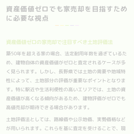
資産価値ゼロでも家売却を目指すため
に必要な視点
資産価値ゼロの家売却で注目すべき土地評価法
築50年を超える家の場合、法定耐用年数を過ぎているた
め、建物自体の資産価値がゼロと査定されるケースが多
く見られます。しかし、長野県では土地の需要や地域特
性によって、土地部分の評価が重要なポイントとなりま
す。特に駅近や生活利便性の高いエリアでは、土地の資
産価値が高くなる傾向があるため、建物評価がゼロでも
高値売却が期待できる場合があります。
土地評価法としては、路線価や公示地価、実勢価格など
が用いられます。これらを基に査定を受けることで、現