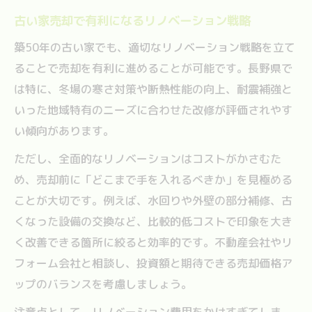
古い家売却で有利になるリノベーション戦略
築50年の古い家でも、適切なリノベーション戦略を立て
ることで売却を有利に進めることが可能です。長野県で
は特に、冬場の寒さ対策や断熱性能の向上、耐震補強と
いった地域特有のニーズに合わせた改修が評価されやす
い傾向があります。
ただし、全面的なリノベーションはコストがかさむた
め、売却前に「どこまで手を入れるべきか」を見極める
ことが大切です。例えば、水回りや外壁の部分補修、古
くなった設備の交換など、比較的低コストで印象を大き
く改善できる箇所に絞ると効率的です。不動産会社やリ
フォーム会社と相談し、投資額と期待できる売却価格ア
ップのバランスを考慮しましょう。
注意点として、リノベーション費用をかけすぎてしま