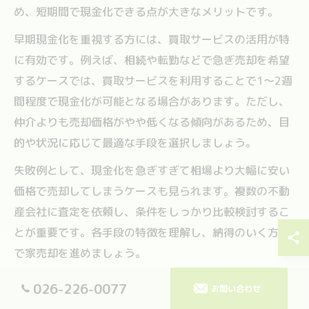
め、短期間で現金化できる点が大きなメリットです。
早期現金化を重視する方には、買取サービスの活用が特
に有効です。例えば、相続や転勤などで急ぎ売却を希望
するケースでは、買取サービスを利用することで1〜2週
間程度で現金化が可能となる場合があります。ただし、
仲介よりも売却価格がやや低くなる傾向があるため、目
的や状況に応じて最適な手段を選択しましょう。
失敗例として、現金化を急ぎすぎて相場より大幅に安い
価格で売却してしまうケースも見られます。複数の不動
産会社に査定を依頼し、条件をしっかり比較検討するこ
とが重要です。各手段の特徴を理解し、納得のいく方法
で家売却を進めましょう。
026-226-0077
お問い合わせ
長野県家売却で活用したい買取サービスの特徴